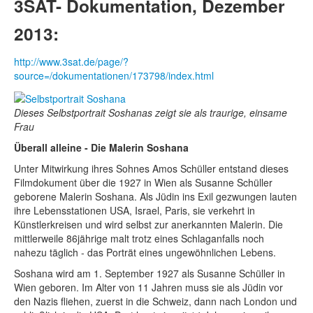
3SAT- Dokumentation, Dezember
2013:
http://www.3sat.de/page/?
source=/dokumentationen/173798/index.html
Dieses Selbstportrait Soshanas zeigt sie als traurige, einsame
Frau
Überall alleine - Die Malerin Soshana
Unter Mitwirkung ihres Sohnes Amos Schüller entstand dieses
Filmdokument über die 1927 in Wien als Susanne Schüller
geborene Malerin Soshana. Als Jüdin ins Exil gezwungen lauten
ihre Lebensstationen USA, Israel, Paris, sie verkehrt in
Künstlerkreisen und wird selbst zur anerkannten Malerin. Die
mittlerweile 86jährige malt trotz eines Schlaganfalls noch
nahezu täglich - das Porträt eines ungewöhnlichen Lebens.
Soshana wird am 1. September 1927 als Susanne Schüller in
Wien geboren. Im Alter von 11 Jahren muss sie als Jüdin vor
den Nazis fliehen, zuerst in die Schweiz, dann nach London und