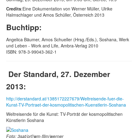
Credits
:Eine Dokumentation von Werner Müller, Ulrike
Halmschlager und Amos Schüller, Österreich 2013
Buchtipp:
Angelica Bäumer, Amos Schueller (Hrsg./Eds.), Soshana, Werk
und Leben - Work and Life, Ambra-Verlag 2010
ISBN: 978-3-99043-362-1
Der Standard, 27. Dezember
2013:
http://derstandard.at/1385172227679/Weltreisende-fuer-die-
Kunst-TV-Portraet-der-kosmopolitischen-Kuenstlerin-Soshana
Weltreisende für die Kunst: TV-Porträt der kosmopolitischen
Künstlerin Soshana
Foto: 3sat/orf/wm-film/werner