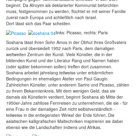
beginnt. Da Afroyim als deklarierter Kommunist befürchten
muss, festgenommen zu werden, flüchtet er mit seiner Familie
zuerst nach Europa und schließlich nach Israel.
Dort lässt sich das Paar scheiden.
links: Picasso, rechts: Paris
Soshana lässt ihren Sohn Amos in der Obhut ihres Großvaters
zurück und übersiedelt 1952 nach Paris, dem damaligen
weltweiten Zentrum der Kunst. Viele Künstler, die in der
bildenden Kunst und der Literatur Rang und Namen haben
(oder später bekommen sollen) treffen dort zusammen.
Soshana arbeitet jahrelang teilweise unter erbärmlichen
Bedingungen im ehemaligen Atelier von Paul Gaugin.
Zahlreichen Künstler, unter anderem Sartre und Picasso, zählen
zu ihrem Bekanntenkreis. Mit dem wenigen Geld, das sie
damals als Künstlerin verdient, beginnt Soshana ab Mitte der
1950er-Jahre zahllose Fernreisen zu unternehmen, die sie - für
eine Frau in der damaligen Zeit nicht selbstverständlich -
teilweise in die entlegensten Winkel der Erde führen. Die
asiatischen kalligrafischen Maltechniken inspirieren sie dabei
ebenso wie die Landschaften Indiens und Afrikas.