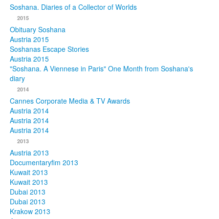
Soshana. Diaries of a Collector of Worlds
Photos
2015
Obituary Soshana
Publications
Austria 2015
Soshanas Escape Stories
Texts
Austria 2015
"Soshana. A Viennese in Paris" One Month from Soshana's
diary
Collections
2014
Museums
Cannes Corporate Media & TV Awards
Austria 2014
Austria 2014
Austria 2014
2013
Austria 2013
Documentaryfim 2013
Kuwait 2013
Kuwait 2013
Dubai 2013
Dubai 2013
Krakow 2013