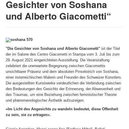
Gesichter von Soshana
Fotos
und Alberto Giacometti“
Publikationen
Texte
Sammlungen
"Die Gesichter von Soshana und Alberto Giacometti"
ist der Titel
der im Salone des Centro Giacometti in Stampa vom 3. Juli bis zum
Museen
29. August 2021 eingerichteten Ausstellung. Die Veranstaltung
zelebriert die unerwartete Begegnung zwischen Giacomettis
unsichtbarer Präsenz und dem absoluten Pinselstrich von Soshana,
einer österreichischen Malerin und Freundin des Schweizer Künstlers.
Die ausgestellten Kunstwerke verdeutlichen die Verbindung zwischen
den Bedeutungen des Gesichts der Erinnerung, der Abwesenheit und
des Traumas, um eine Beziehung zwischen feministischer Theorie
und phänomenologischer Ästhetik aufzuzeigen.
«Im Licht des Angesichts zu wandeln bedeutet, diese Offenheit
zu sein, sie zu ertragen».