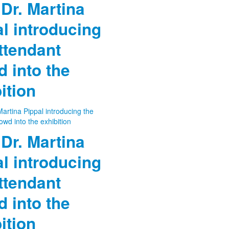
 Dr. Martina
l introducing
ttendant
 into the
ition
 Dr. Martina
l introducing
ttendant
 into the
ition