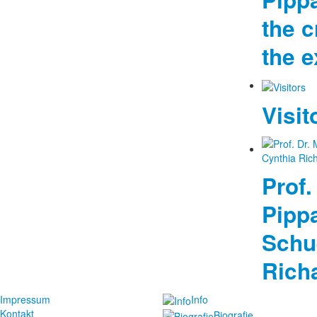
the 
the e
Visit
Prof.
Pipp
Schue
Rich
Impressum
Info
Kontakt
Biografie