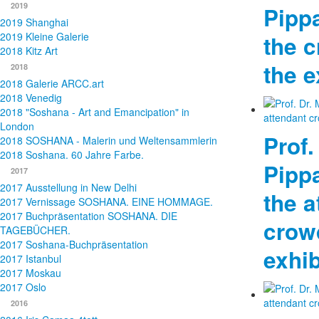
2019
Pipp
2019 Shanghai
2019 Kleine Galerie
the 
2018 Kitz Art
the e
2018
2018 Galerie ARCC.art
2018 Venedig
2018 "Soshana - Art and Emancipation" in
London
Prof.
2018 SOSHANA - Malerin und Weltensammlerin
2018 Soshana. 60 Jahre Farbe.
Pippa
2017
2017 Ausstellung in New Delhi
the a
2017 Vernissage SOSHANA. EINE HOMMAGE.
2017 Buchpräsentation SOSHANA. DIE
crowd
TAGEBÜCHER.
2017 Soshana-Buchpräsentation
exhib
2017 Istanbul
2017 Moskau
2017 Oslo
2016