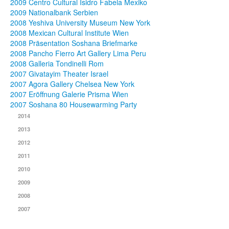
2009 Centro Cultural Isidro Fabela Mexiko
2009 Nationalbank Serbien
2008 Yeshiva University Museum New York
2008 Mexican Cultural Institute Wien
2008 Präsentation Soshana Briefmarke
2008 Pancho Fierro Art Gallery Lima Peru
2008 Galleria Tondinelli Rom
2007 Givatayim Theater Israel
2007 Agora Gallery Chelsea New York
2007 Eröffnung Galerie Prisma Wien
2007 Soshana 80 Housewarming Party
2014
2013
2012
2011
2010
2009
2008
2007