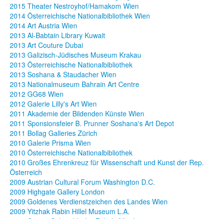
2015 Theater Nestroyhof/Hamakom Wien
2014 Österreichische Nationalbibliothek Wien
2014 Art Austria Wien
2013 Al-Babtain Library Kuwait
2013 Art Couture Dubai
2013 Galizisch-Jüdisches Museum Krakau
2013 Österreichische Nationalbibliothek
2013 Soshana & Staudacher Wien
2013 Nationalmuseum Bahrain Art Centre
2012 GG68 Wien
2012 Galerie Lilly's Art Wien
2011 Akademie der Bildenden Künste Wien
2011 Sponsionsfeier B. Prunner Soshana's Art Depot
2011 Bollag Galleries Zürich
2010 Galerie Prisma Wien
2010 Österreichische Nationalbibliothek
2010 Großes Ehrenkreuz für Wissenschaft und Kunst der Rep.
Österreich
2009 Austrian Cultural Forum Washington D.C.
2009 Highgate Gallery London
2009 Goldenes Verdienstzeichen des Landes Wien
2009 Yitzhak Rabin Hillel Museum L.A.