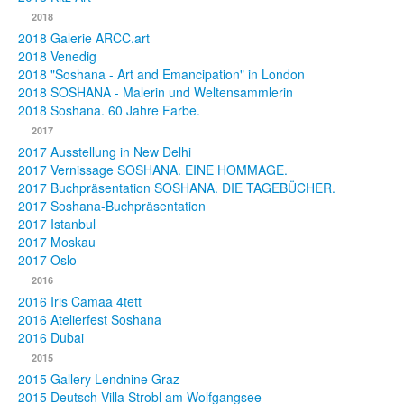
2018
2018 Galerie ARCC.art
2018 Venedig
2018 "Soshana - Art and Emancipation" in London
2018 SOSHANA - Malerin und Weltensammlerin
2018 Soshana. 60 Jahre Farbe.
2017
2017 Ausstellung in New Delhi
2017 Vernissage SOSHANA. EINE HOMMAGE.
2017 Buchpräsentation SOSHANA. DIE TAGEBÜCHER.
2017 Soshana-Buchpräsentation
2017 Istanbul
2017 Moskau
2017 Oslo
2016
2016 Iris Camaa 4tett
2016 Atelierfest Soshana
2016 Dubai
2015
2015 Gallery Lendnine Graz
2015 Deutsch Villa Strobl am Wolfgangsee