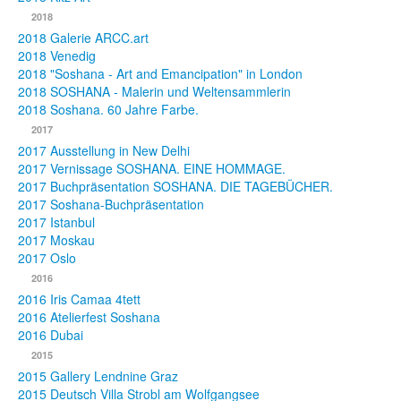
2018
2018 Galerie ARCC.art
2018 Venedig
2018 "Soshana - Art and Emancipation" in London
2018 SOSHANA - Malerin und Weltensammlerin
2018 Soshana. 60 Jahre Farbe.
2017
2017 Ausstellung in New Delhi
2017 Vernissage SOSHANA. EINE HOMMAGE.
2017 Buchpräsentation SOSHANA. DIE TAGEBÜCHER.
2017 Soshana-Buchpräsentation
2017 Istanbul
2017 Moskau
2017 Oslo
2016
2016 Iris Camaa 4tett
2016 Atelierfest Soshana
2016 Dubai
2015
2015 Gallery Lendnine Graz
2015 Deutsch Villa Strobl am Wolfgangsee