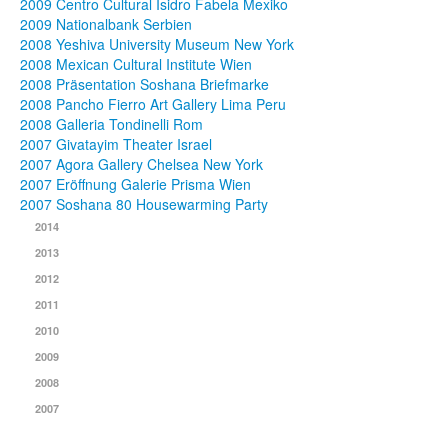
2009 Centro Cultural Isidro Fabela Mexiko
2009 Nationalbank Serbien
2008 Yeshiva University Museum New York
2008 Mexican Cultural Institute Wien
2008 Präsentation Soshana Briefmarke
2008 Pancho Fierro Art Gallery Lima Peru
2008 Galleria Tondinelli Rom
2007 Givatayim Theater Israel
2007 Agora Gallery Chelsea New York
2007 Eröffnung Galerie Prisma Wien
2007 Soshana 80 Housewarming Party
2014
2013
2012
2011
2010
2009
2008
2007