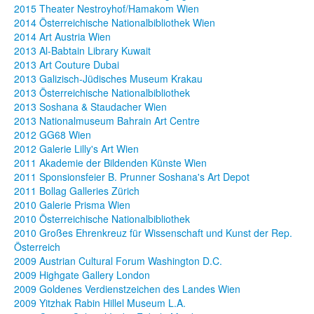
2015 Theater Nestroyhof/Hamakom Wien
2014 Österreichische Nationalbibliothek Wien
2014 Art Austria Wien
2013 Al-Babtain Library Kuwait
2013 Art Couture Dubai
2013 Galizisch-Jüdisches Museum Krakau
2013 Österreichische Nationalbibliothek
2013 Soshana & Staudacher Wien
2013 Nationalmuseum Bahrain Art Centre
2012 GG68 Wien
2012 Galerie Lilly's Art Wien
2011 Akademie der Bildenden Künste Wien
2011 Sponsionsfeier B. Prunner Soshana's Art Depot
2011 Bollag Galleries Zürich
2010 Galerie Prisma Wien
2010 Österreichische Nationalbibliothek
2010 Großes Ehrenkreuz für Wissenschaft und Kunst der Rep.
Österreich
2009 Austrian Cultural Forum Washington D.C.
2009 Highgate Gallery London
2009 Goldenes Verdienstzeichen des Landes Wien
2009 Yitzhak Rabin Hillel Museum L.A.