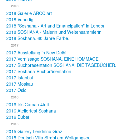
2018
2018 Galerie ARCC.art
2018 Venedig
2018 "Soshana - Art and Emancipation" in London
2018 SOSHANA - Malerin und Weltensammlerin
2018 Soshana. 60 Jahre Farbe.
2017
2017 Ausstellung in New Delhi
2017 Vernissage SOSHANA. EINE HOMMAGE.
2017 Buchpräsentation SOSHANA. DIE TAGEBÜCHER.
2017 Soshana-Buchpräsentation
2017 Istanbul
2017 Moskau
2017 Oslo
2016
2016 Iris Camaa 4tett
2016 Atelierfest Soshana
2016 Dubai
2015
2015 Gallery Lendnine Graz
2015 Deutsch Villa Strobl am Wolfgangsee