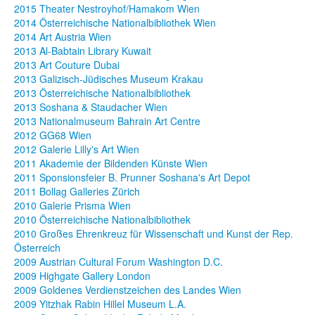
2015 Theater Nestroyhof/Hamakom Wien
2014 Österreichische Nationalbibliothek Wien
2014 Art Austria Wien
2013 Al-Babtain Library Kuwait
2013 Art Couture Dubai
2013 Galizisch-Jüdisches Museum Krakau
2013 Österreichische Nationalbibliothek
2013 Soshana & Staudacher Wien
2013 Nationalmuseum Bahrain Art Centre
2012 GG68 Wien
2012 Galerie Lilly's Art Wien
2011 Akademie der Bildenden Künste Wien
2011 Sponsionsfeier B. Prunner Soshana's Art Depot
2011 Bollag Galleries Zürich
2010 Galerie Prisma Wien
2010 Österreichische Nationalbibliothek
2010 Großes Ehrenkreuz für Wissenschaft und Kunst der Rep.
Österreich
2009 Austrian Cultural Forum Washington D.C.
2009 Highgate Gallery London
2009 Goldenes Verdienstzeichen des Landes Wien
2009 Yitzhak Rabin Hillel Museum L.A.