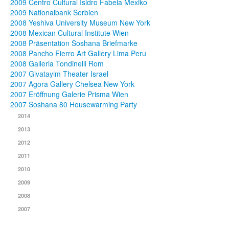
2009 Centro Cultural Isidro Fabela Mexiko
2009 Nationalbank Serbien
2008 Yeshiva University Museum New York
2008 Mexican Cultural Institute Wien
2008 Präsentation Soshana Briefmarke
2008 Pancho Fierro Art Gallery Lima Peru
2008 Galleria Tondinelli Rom
2007 Givatayim Theater Israel
2007 Agora Gallery Chelsea New York
2007 Eröffnung Galerie Prisma Wien
2007 Soshana 80 Housewarming Party
2014
2013
2012
2011
2010
2009
2008
2007