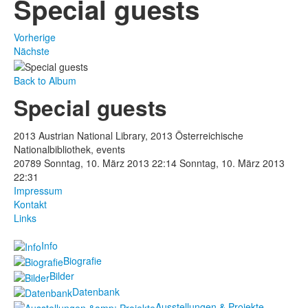
Special guests
Vorherige
Nächste
Back to Album
Special guests
2013 Austrian National Library, 2013 Österreichische
Nationalbibliothek, events
20789
Sonntag, 10. März 2013 22:14
Sonntag, 10. März 2013
22:31
Impressum
Kontakt
Links
Info
Biografie
Bilder
Datenbank
Ausstellungen & Projekte