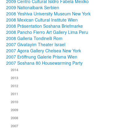
2009 Centro Cultural Isidro Fabela Mexiko
2009 Nationalbank Serbien
2008 Yeshiva University Museum New York
2008 Mexican Cultural Institute Wien
2008 Präsentation Soshana Briefmarke
2008 Pancho Fierro Art Gallery Lima Peru
2008 Galleria Tondinelli Rom
2007 Givatayim Theater Israel
2007 Agora Gallery Chelsea New York
2007 Eröffnung Galerie Prisma Wien
2007 Soshana 80 Housewarming Party
2014
2013
2012
2011
2010
2009
2008
2007