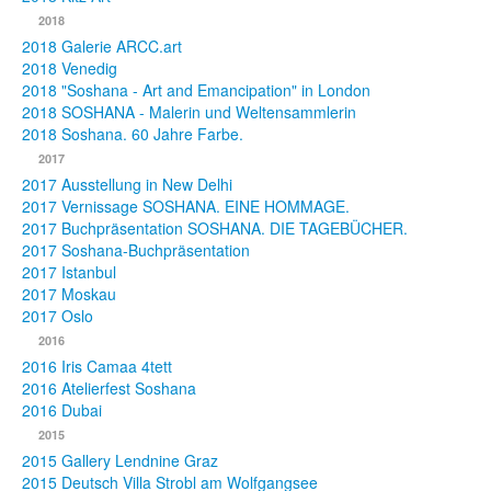
2018
2018 Galerie ARCC.art
2018 Venedig
2018 "Soshana - Art and Emancipation" in London
2018 SOSHANA - Malerin und Weltensammlerin
2018 Soshana. 60 Jahre Farbe.
2017
2017 Ausstellung in New Delhi
2017 Vernissage SOSHANA. EINE HOMMAGE.
2017 Buchpräsentation SOSHANA. DIE TAGEBÜCHER.
2017 Soshana-Buchpräsentation
2017 Istanbul
2017 Moskau
2017 Oslo
2016
2016 Iris Camaa 4tett
2016 Atelierfest Soshana
2016 Dubai
2015
2015 Gallery Lendnine Graz
2015 Deutsch Villa Strobl am Wolfgangsee