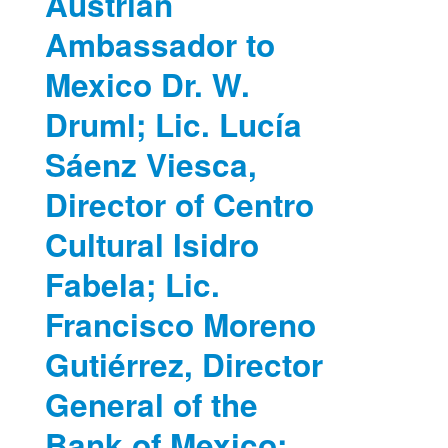
Austrian
Ambassador to
Mexico Dr. W.
Druml; Lic. Lucía
Sáenz Viesca,
Director of Centro
Cultural Isidro
Fabela; Lic.
Francisco Moreno
Gutiérrez, Director
General of the
Bank of Mexico;