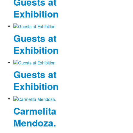
Guests at
Exhibition
Guests at
Exhibition
Guests at
Exhibition
Carmelita
Mendoza.