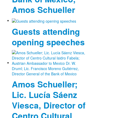
Amos Schueller
Guests attending
opening speeches
Amos Schueller;
Lic. Lucía Sáenz
Viesca, Director of
Centro Cultural