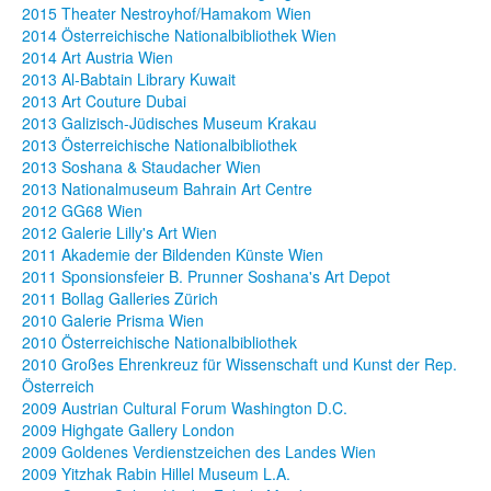
2015 Theater Nestroyhof/Hamakom Wien
2014 Österreichische Nationalbibliothek Wien
2014 Art Austria Wien
2013 Al-Babtain Library Kuwait
2013 Art Couture Dubai
2013 Galizisch-Jüdisches Museum Krakau
2013 Österreichische Nationalbibliothek
2013 Soshana & Staudacher Wien
2013 Nationalmuseum Bahrain Art Centre
2012 GG68 Wien
2012 Galerie Lilly's Art Wien
2011 Akademie der Bildenden Künste Wien
2011 Sponsionsfeier B. Prunner Soshana's Art Depot
2011 Bollag Galleries Zürich
2010 Galerie Prisma Wien
2010 Österreichische Nationalbibliothek
2010 Großes Ehrenkreuz für Wissenschaft und Kunst der Rep.
Österreich
2009 Austrian Cultural Forum Washington D.C.
2009 Highgate Gallery London
2009 Goldenes Verdienstzeichen des Landes Wien
2009 Yitzhak Rabin Hillel Museum L.A.