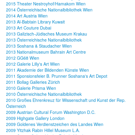
2015 Theater Nestroyhof/Hamakom Wien
2014 Österreichische Nationalbibliothek Wien
2014 Art Austria Wien
2013 Al-Babtain Library Kuwait
2013 Art Couture Dubai
2013 Galizisch-Jüdisches Museum Krakau
2013 Österreichische Nationalbibliothek
2013 Soshana & Staudacher Wien
2013 Nationalmuseum Bahrain Art Centre
2012 GG68 Wien
2012 Galerie Lilly's Art Wien
2011 Akademie der Bildenden Künste Wien
2011 Sponsionsfeier B. Prunner Soshana's Art Depot
2011 Bollag Galleries Zürich
2010 Galerie Prisma Wien
2010 Österreichische Nationalbibliothek
2010 Großes Ehrenkreuz für Wissenschaft und Kunst der Rep.
Österreich
2009 Austrian Cultural Forum Washington D.C.
2009 Highgate Gallery London
2009 Goldenes Verdienstzeichen des Landes Wien
2009 Yitzhak Rabin Hillel Museum L.A.