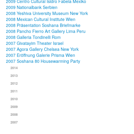
2009 Centro Cultural Isidro Fabela Mexiko
2009 Nationalbank Serbien
2008 Yeshiva University Museum New York
2008 Mexican Cultural Institute Wien
2008 Präsentation Soshana Briefmarke
2008 Pancho Fierro Art Gallery Lima Peru
2008 Galleria Tondinelli Rom
2007 Givatayim Theater Israel
2007 Agora Gallery Chelsea New York
2007 Eröffnung Galerie Prisma Wien
2007 Soshana 80 Housewarming Party
2014
2013
2012
2011
2010
2009
2008
2007