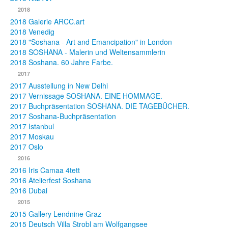
2018
2018 Galerie ARCC.art
2018 Venedig
2018 "Soshana - Art and Emancipation" in London
2018 SOSHANA - Malerin und Weltensammlerin
2018 Soshana. 60 Jahre Farbe.
2017
2017 Ausstellung in New Delhi
2017 Vernissage SOSHANA. EINE HOMMAGE.
2017 Buchpräsentation SOSHANA. DIE TAGEBÜCHER.
2017 Soshana-Buchpräsentation
2017 Istanbul
2017 Moskau
2017 Oslo
2016
2016 Iris Camaa 4tett
2016 Atelierfest Soshana
2016 Dubai
2015
2015 Gallery Lendnine Graz
2015 Deutsch Villa Strobl am Wolfgangsee