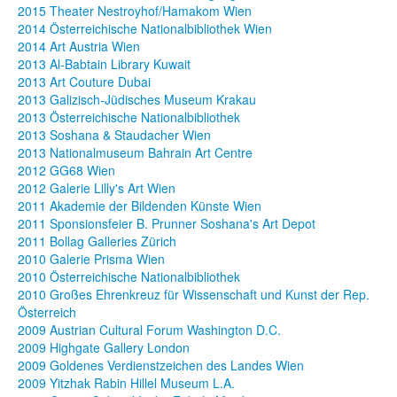
2015 Theater Nestroyhof/Hamakom Wien
2014 Österreichische Nationalbibliothek Wien
2014 Art Austria Wien
2013 Al-Babtain Library Kuwait
2013 Art Couture Dubai
2013 Galizisch-Jüdisches Museum Krakau
2013 Österreichische Nationalbibliothek
2013 Soshana & Staudacher Wien
2013 Nationalmuseum Bahrain Art Centre
2012 GG68 Wien
2012 Galerie Lilly's Art Wien
2011 Akademie der Bildenden Künste Wien
2011 Sponsionsfeier B. Prunner Soshana's Art Depot
2011 Bollag Galleries Zürich
2010 Galerie Prisma Wien
2010 Österreichische Nationalbibliothek
2010 Großes Ehrenkreuz für Wissenschaft und Kunst der Rep.
Österreich
2009 Austrian Cultural Forum Washington D.C.
2009 Highgate Gallery London
2009 Goldenes Verdienstzeichen des Landes Wien
2009 Yitzhak Rabin Hillel Museum L.A.