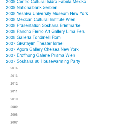
2009 Centro Cultural Isidro Fabela Mexiko
2009 Nationalbank Serbien
2008 Yeshiva University Museum New York
2008 Mexican Cultural Institute Wien
2008 Präsentation Soshana Briefmarke
2008 Pancho Fierro Art Gallery Lima Peru
2008 Galleria Tondinelli Rom
2007 Givatayim Theater Israel
2007 Agora Gallery Chelsea New York
2007 Eröffnung Galerie Prisma Wien
2007 Soshana 80 Housewarming Party
2014
2013
2012
2011
2010
2009
2008
2007