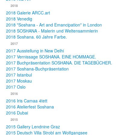
2018
2018 Galerie ARCC.art
2018 Venedig
2018 "Soshana - Art and Emancipation" in London
2018 SOSHANA - Malerin und Weltensammlerin
2018 Soshana. 60 Jahre Farbe.
2017
2017 Ausstellung in New Delhi
2017 Vernissage SOSHANA. EINE HOMMAGE.
2017 Buchpräsentation SOSHANA. DIE TAGEBÜCHER.
2017 Soshana-Buchpräsentation
2017 Istanbul
2017 Moskau
2017 Oslo
2016
2016 Iris Camaa 4tett
2016 Atelierfest Soshana
2016 Dubai
2015
2015 Gallery Lendnine Graz
2015 Deutsch Villa Strobl am Wolfgangsee