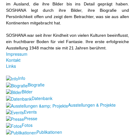
im Ausland, die ihre Bilder bis ins Detail geprägt haben.
SOSHANA legt durch ihre Bilder, ihre Biografie und
Persönlichkeit offen und zeigt dem Betrachter, was sie aus allen
Kontinenten mitgebracht hat.
SOSHANA war seit ihrer Kindheit von vielen Kulturen beeinflusst,
ein fruchtbarer Boden für viel Fantasie. Ihre erste erfolgreiche
Ausstellung 1948 machte sie mit 21 Jahren berühmt.
Impressum
Kontakt
Links
Info
Biografie
Bilder
Datenbank
Ausstellungen & Projekte
Events
Presse
Fotos
Publikationen