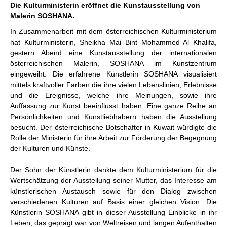
Die Kulturministerin eröffnet die Kunstausstellung von
Malerin SOSHANA.
In Zusammenarbeit mit dem österreichischen Kulturministerium
hat Kulturministerin, Sheikha
Mai Bint Mohammed Al Khalifa,
gestern Abend eine
Kunstausstellung der internationalen
österreichischen Malerin, SOSHANA im Kunstzentrum
eingeweiht.
Die erfahrene Künstlerin SOSHANA visualisiert
mittels kraftvoller Farben die ihre vielen Lebenslinien, Erlebnisse
und die Ereignisse, welche ihre Meinungen, sowie ihre
Auffassung zur Kunst beeinflusst haben.
Eine ganze Reihe an
Persönlichkeiten und Kunstliebhabern haben die Ausstellung
besucht. Der österreichische Botschafter in Kuwait würdigte
die
Rolle der Ministerin für ihre Arbeit zur Förderung der Begegnung
der Kulturen und Künste.
Der Sohn der Künstlerin dankte dem Kulturministerium für die
Wertschätzung der Ausstellung seiner Mutter, das Interesse am
künstlerischen Austausch sowie für den Dialog zwischen
verschiedenen Kulturen auf Basis einer gleichen Vision. Die
Künstlerin SOSHANA gibt in dieser Ausstellung Einblicke in ihr
Leben, das geprägt war von Weltreisen und langen Aufenthalten