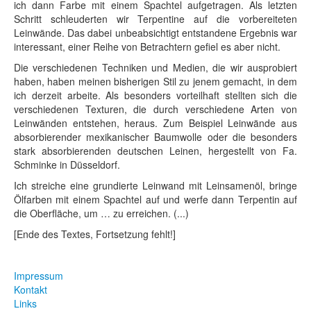
ich dann Farbe mit einem Spachtel aufgetragen. Als letzten
Schritt schleuderten wir Terpentine auf die vorbereiteten
Leinwände. Das dabei unbeabsichtigt entstandene Ergebnis war
interessant, einer Reihe von Betrachtern gefiel es aber nicht.
Die verschiedenen Techniken und Medien, die wir ausprobiert
haben, haben meinen bisherigen Stil zu jenem gemacht, in dem
ich derzeit arbeite. Als besonders vorteilhaft stellten sich die
verschiedenen Texturen, die durch verschiedene Arten von
Leinwänden entstehen, heraus. Zum Beispiel Leinwände aus
absorbierender mexikanischer Baumwolle oder die besonders
stark absorbierenden deutschen Leinen, hergestellt von Fa.
Schminke in Düsseldorf.
Ich streiche eine grundierte Leinwand mit Leinsamenöl, bringe
Ölfarben mit einem Spachtel auf und werfe dann Terpentin auf
die Oberfläche, um … zu erreichen. (...)
[Ende des Textes, Fortsetzung fehlt!]
Impressum
Kontakt
Links