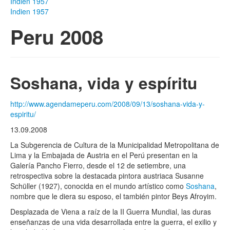
Indien 1957
Indien 1957
Peru 2008
Soshana, vida y espíritu
http://www.agendameperu.com/2008/09/13/soshana-vida-y-
espiritu/
13.09.2008
La Subgerencia de Cultura de la Municipalidad Metropolitana de
Lima y la Embajada de Austria en el Perú presentan en la
Galería Pancho Fierro, desde el 12 de setiembre, una
retrospectiva sobre la destacada pintora austriaca Susanne
Schüller (1927), conocida en el mundo artístico como
Soshana
,
nombre que le diera su esposo, el también pintor Beys Afroyim.
Desplazada de Viena a raíz de la II Guerra Mundial, las duras
enseñanzas de una vida desarrollada entre la guerra, el exilio y