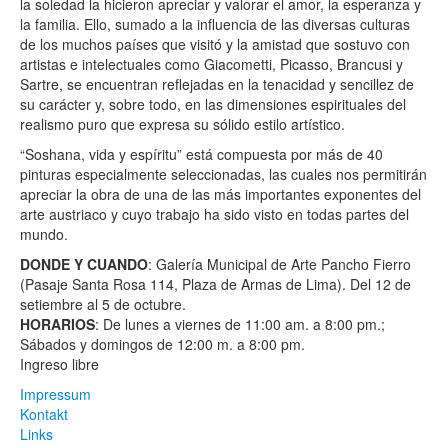
la soledad la hicieron apreciar y valorar el amor, la esperanza y
la familia. Ello, sumado a la influencia de las diversas culturas
de los muchos países que visitó y la amistad que sostuvo con
artistas e intelectuales como Giacometti, Picasso, Brancusi y
Sartre, se encuentran reflejadas en la tenacidad y sencillez de
su carácter y, sobre todo, en las dimensiones espirituales del
realismo puro que expresa su sólido estilo artístico.
“Soshana, vida y espíritu” está compuesta por más de 40
pinturas especialmente seleccionadas, las cuales nos permitirán
apreciar la obra de una de las más importantes exponentes del
arte austriaco y cuyo trabajo ha sido visto en todas partes del
mundo.
DONDE Y CUANDO
: Galería Municipal de Arte Pancho Fierro
(Pasaje Santa Rosa 114, Plaza de Armas de Lima). Del 12 de
setiembre al 5 de octubre.
HORARIOS
: De lunes a viernes de 11:00 am. a 8:00 pm.;
Sábados y domingos de 12:00 m. a 8:00 pm.
Ingreso libre
Impressum
Kontakt
Links