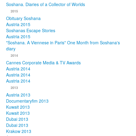
Soshana. Diaries of a Collector of Worlds
Photos
2015
Obituary Soshana
Publications
Austria 2015
Soshanas Escape Stories
Texts
Austria 2015
"Soshana. A Viennese in Paris" One Month from Soshana's
diary
Collections
2014
Museums
Cannes Corporate Media & TV Awards
Austria 2014
Austria 2014
Austria 2014
2013
Austria 2013
Documentaryfim 2013
Kuwait 2013
Kuwait 2013
Dubai 2013
Dubai 2013
Krakow 2013