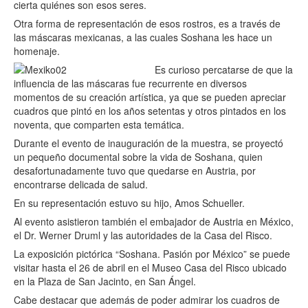
cierta quiénes son esos seres.
Otra forma de representación de esos rostros, es a través de
las máscaras mexicanas, a las cuales Soshana les hace un
homenaje.
Es curioso percatarse de que la
influencia de las máscaras fue recurrente en diversos
momentos de su creación artística, ya que se pueden apreciar
cuadros que pintó en los años setentas y otros pintados en los
noventa, que comparten esta temática.
Durante el evento de inauguración de la muestra, se proyectó
un pequeño documental sobre la vida de Soshana, quien
desafortunadamente tuvo que quedarse en Austria, por
encontrarse delicada de salud.
En su representación estuvo su hijo, Amos Schueller.
Al evento asistieron también el embajador de Austria en México,
el Dr. Werner Druml y las autoridades de la Casa del Risco.
La exposición pictórica “Soshana. Pasión por México” se puede
visitar hasta el 26 de abril en el Museo Casa del Risco ubicado
en la Plaza de San Jacinto, en San Ángel.
Cabe destacar que además de poder admirar los cuadros de