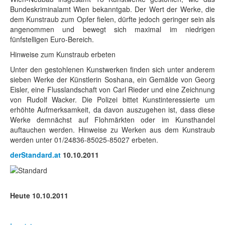
Bundeskriminalamt Wien bekanntgab. Der Wert der Werke, die
dem Kunstraub zum Opfer fielen, dürfte jedoch geringer sein als
angenommen und bewegt sich maximal im niedrigen
fünfstelligen Euro-Bereich.
Hinweise zum Kunstraub erbeten
Unter den gestohlenen Kunstwerken finden sich unter anderem
sieben Werke der Künstlerin Soshana, ein Gemälde von Georg
Eisler, eine Flusslandschaft von Carl Rieder und eine Zeichnung
von Rudolf Wacker. Die Polizei bittet Kunstinteressierte um
erhöhte Aufmerksamkeit, da davon auszugehen ist, dass diese
Werke demnächst auf Flohmärkten oder im Kunsthandel
auftauchen werden. Hinweise zu Werken aus dem Kunstraub
werden unter 01/24836-85025-85027 erbeten.
derStandard.at
10.10.2011
Heute 10.10.2011