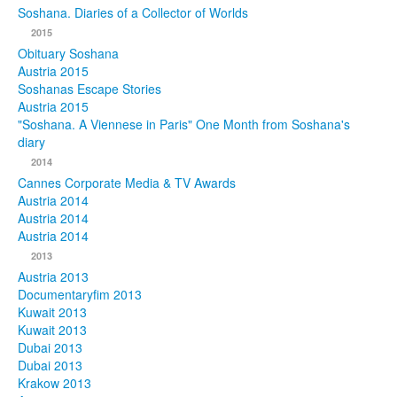
Soshana. Diaries of a Collector of Worlds
Photos
2015
Obituary Soshana
Publications
Austria 2015
Soshanas Escape Stories
Texts
Austria 2015
"Soshana. A Viennese in Paris" One Month from Soshana's
diary
Collections
2014
Museums
Cannes Corporate Media & TV Awards
Austria 2014
Austria 2014
Austria 2014
2013
Austria 2013
Documentaryfim 2013
Kuwait 2013
Kuwait 2013
Dubai 2013
Dubai 2013
Krakow 2013